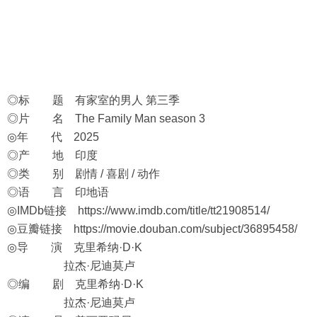
◎标 题 有家室的男人 第三季
◎片 名 The Family Man season 3
◎年 代 2025
◎产 地 印度
◎类 别 剧情 / 喜剧 / 动作
◎语 言 印地语
◎IMDb链接
https://www.imdb.com/title/tt21908514/
◎豆瓣链接
https://movie.douban.com/subject/36895458/
◎导 演 克里希纳·D·K
拉杰·尼迪莫卢
◎编 剧 克里希纳·D·K
拉杰·尼迪莫卢