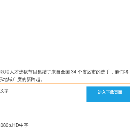
才选拔节目集结了来自全国 34 个省区市的选手，他们将
音乐地域广度的新跨越。
中文字
进入下载页面
80p.HD中字