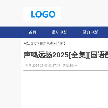
首页
最新电影
经典电影
网站首页
/
最新电视剧
/ 正文
声鸣远扬2025[全集][国语配音/
时间:2025-12-03 08:17:48
浏览:104次