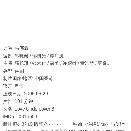
导演: 马伟豪
编剧: 陈咏燊 / 邹凯光 / 谭广源
主演: 薛凯琪 / 铃木仁 / 森美 / 许绍雄 / 黄浩然 / 更多...
类型: 喜剧
制片国家/地区: 中国香港
语言: 粤语
上映日期: 2006-06-29
片长: 101 分钟
又名: Love Undercover 3
IMDb: tt0816663
新扎师妹3的剧情简介 · · · · · · 钟sir（许绍雄饰）与伙计