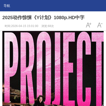
导航
2025动作惊悚《Y计划》1080p.HD中字
时间:2026-04-15 15:01:00
浏览:68次