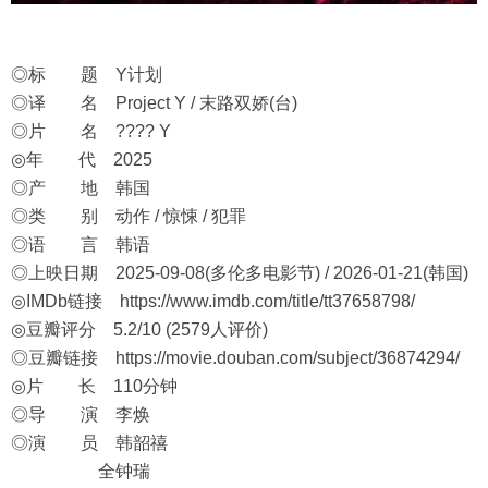
◎标 题 Y计划
◎译 名 Project Y / 末路双娇(台)
◎片 名 ???? Y
◎年 代 2025
◎产 地 韩国
◎类 别 动作 / 惊悚 / 犯罪
◎语 言 韩语
◎上映日期 2025-09-08(多伦多电影节) / 2026-01-21(韩国)
◎IMDb链接
https://www.imdb.com/title/tt37658798/
◎豆瓣评分 5.2/10 (2579人评价)
◎豆瓣链接
https://movie.douban.com/subject/36874294/
◎片 长 110分钟
◎导 演 李焕
◎演 员 韩韶禧
全钟瑞